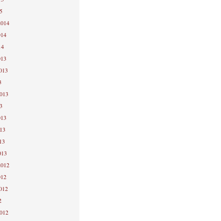
5
2014
014
14
013
2013
3
2013
3
013
013
13
013
2012
012
2012
2
2012