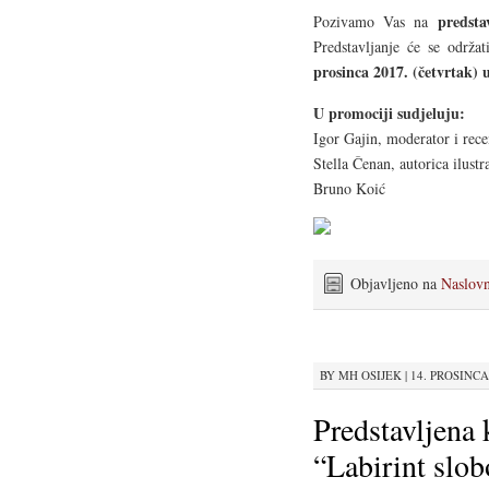
predst
Pozivamo Vas na
Predstavljanje će se održa
prosinca 2017. (četvrtak) u
U promociji sudjeluju:
Igor Gajin, moderator i rece
Stella Čenan, autorica ilustr
Bruno Koić
Objavljeno na
Naslov
BY
MH OSIJEK
|
14. PROSINCA 
Predstavljena
“Labirint slo