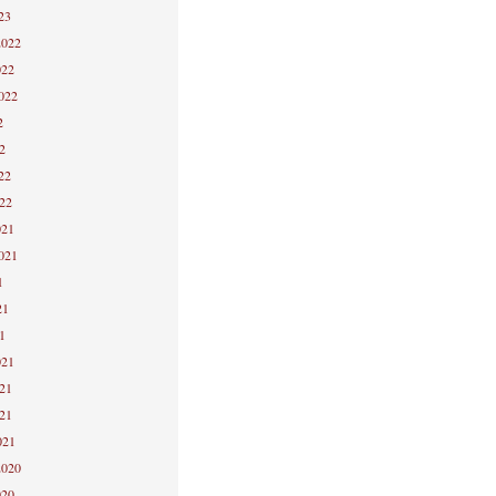
23
2022
022
2022
2
2
22
022
021
2021
1
21
1
021
021
021
021
2020
020