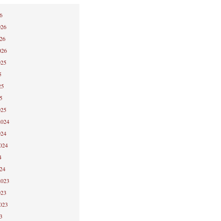
6
026
026
026
025
5
25
5
025
2024
024
2024
4
024
2023
023
2023
3