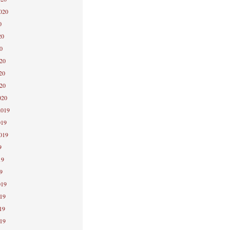
2020
0
20
0
020
20
020
020
2019
019
2019
9
19
9
019
019
19
019