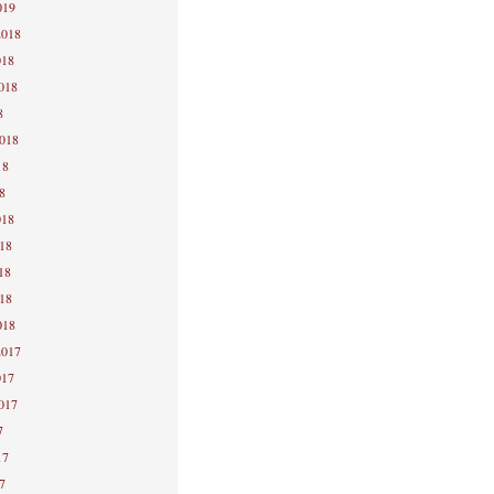
019
2018
018
2018
8
2018
18
8
018
018
18
018
018
2017
017
2017
7
17
7