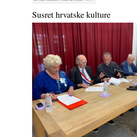
Susret hrvatske kulture