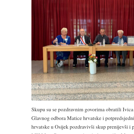
Skupu su se pozdravnim govorima obratili Ivica 
Glavnog odbora Matice hrvatske i potpredsjed
hrvatske u Osijek pozdravivši skup prenijevši i