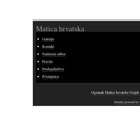
Matica hrvatska
Galerija
Kontakt
Nadzorni odbor
Pravila
Predsjedništvo
Pristupnica
Ogranak Matice hrvatske Osijek
Proudly powered by