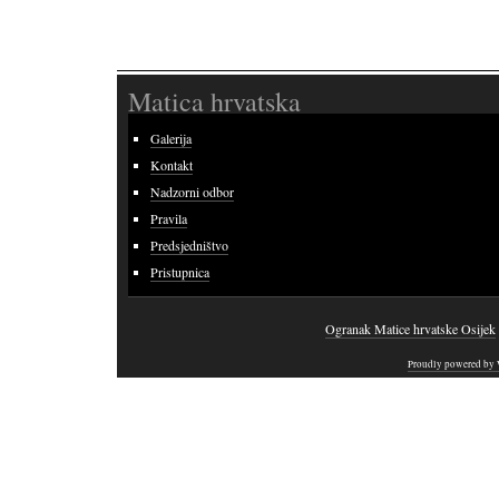
Matica hrvatska
Galerija
Kontakt
Nadzorni odbor
Pravila
Predsjedništvo
Pristupnica
Ogranak Matice hrvatske Osijek
Proudly powered by