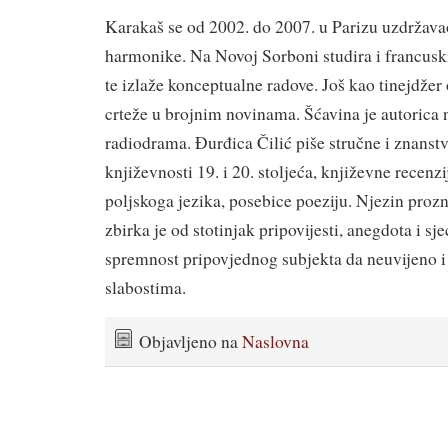
Karakaš se od 2002. do 2007. u Parizu uzdržava
harmonike. Na Novoj Sorboni studira i francusk
te izlaže konceptualne radove. Još kao tinejdžer 
crteže u brojnim novinama. Šćavina je autorica
radiodrama. Đurđica Čilić piše stručne i znanstv
književnosti 19. i 20. stoljeća, književne recenzi
poljskoga jezika, posebice poeziju. Njezin proz
zbirka je od stotinjak pripovijesti, anegdota i sje
spremnost pripovjednog subjekta da neuvijeno i
slabostima.
Objavljeno na
Naslovna