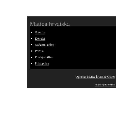
Matica hrvatska
Galerija
Kontakt
Nadzorni odbor
Pravila
Predsjedništvo
Pristupnica
Ogranak Matice hrvatske Osijek
Proudly powered by