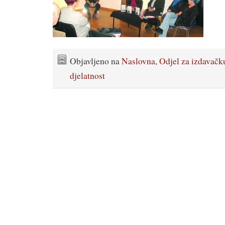
Objavljeno na
Naslovna
,
Odjel za izdavačk
djelatnost