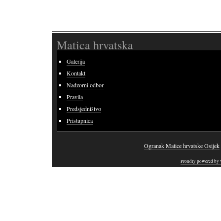
Matica hrvatska
Galerija
Kontakt
Nadzorni odbor
Pravila
Predsjedništvo
Pristupnica
Ogranak Matice hrvatske Osijek
Proudly powered by