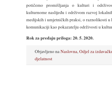
potičemo promišljanja o kulturi i održivo
kulturnome naslijeđu i održivom razvoj lokalnih
medijskih i umjetničkih praksi, o raznolikosti u k
komunikaciji kao pokazatelju održivosti u kult
Rok za predaju priloga: 20. 5. 2020.
Objavljeno na
Naslovna
,
Odjel za izdavačk
djelatnost