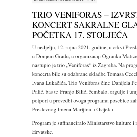
TRIO VENIFORAS – IZVR
KONCERT SAKRALNE GLA
POČETKA 17. STOLJEĆA
U nedjelju, 12. rujna 2021. godine, u crkvi Pre
u Donjem Gradu, u organizaciji Ogranka Matice
nastupio je trio „Veniforas“ iz Zagreba. Na pro
koncerta bile su odabrane skladbe Tomasa Cecchi
Ivana Lukačića. Trio Veniforas čine Danijela Pe
Palić, bas te Franjo Bilić, čembalo, orgulje i um
potpori u provedbi ovoga programa posebice za
Preslavnog Imena Marijina u Osijeku.
Program je sufinanciralo Ministarstvo kulture i
Hrvatske.