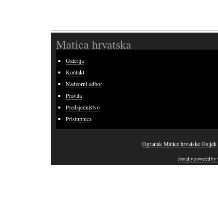
Matica hrvatska
Galerija
Kontakt
Nadzorni odbor
Pravila
Predsjedništvo
Pristupnica
Ogranak Matice hrvatske Osijek
Proudly powered by