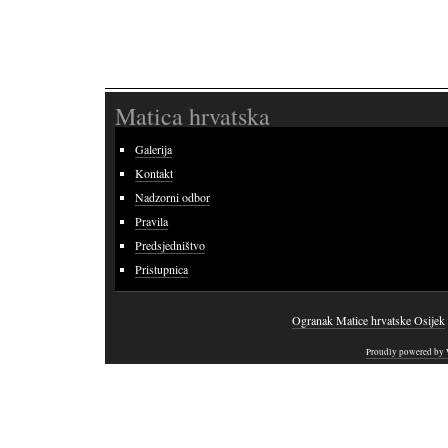
Matica hrvatska
Galerija
Kontakt
Nadzorni odbor
Pravila
Predsjedništvo
Pristupnica
Ogranak Matice hrvatske Osijek
Proudly powered by