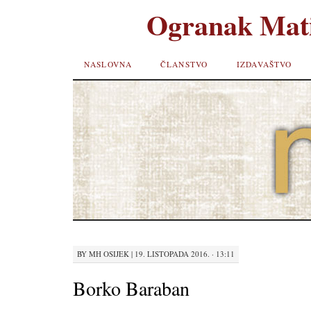
Ogranak Mati
SKIP TO
NASLOVNA
ČLANSTVO
IZDAVAŠTVO
CONTENT
BY
MH OSIJEK
|
19. LISTOPADA 2016. · 13:11
Borko Baraban