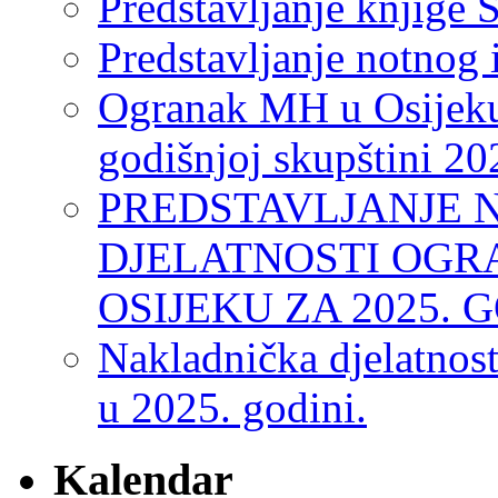
Predstavljanje knjige S
Predstavljanje notnog 
Ogranak MH u Osijeku
godišnjoj skupštini 20
PREDSTAVLJANJE 
DJELATNOSTI OGR
OSIJEKU ZA 2025. 
Nakladnička djelatnos
u 2025. godini.
Kalendar