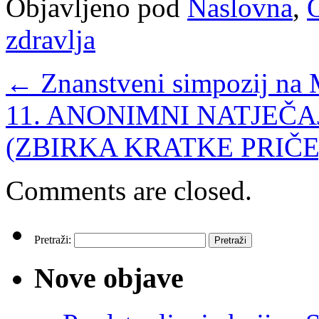
Objavljeno pod
Naslovna
,
O
zdravlja
←
Znanstveni simpozij na 
11. ANONIMNI NATJEČA
(ZBIRKA KRATKE PRIČE
Comments are closed.
Pretraži:
Nove objave