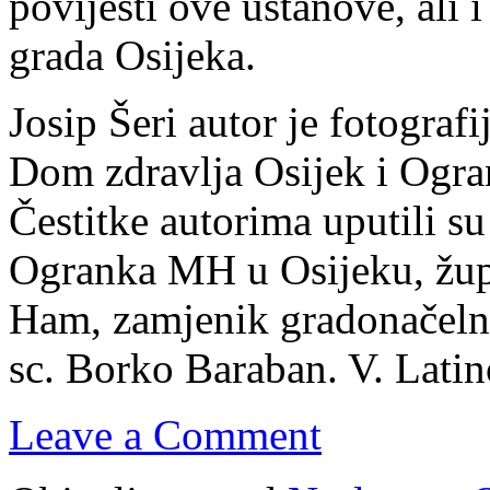
povijesti ove ustanove, ali 
grada Osijeka.
Josip Šeri autor je fotografi
Dom zdravlja Osijek i Ogra
Čestitke autorima uputili su
Ogranka MH u Osijeku, župa
Ham, zamjenik gradonačelni
sc. Borko Baraban. V. Latin
Leave a Comment