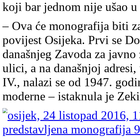
koji bar jednom nije ušao 
– Ova će monografija biti 
povijest Osijeka. Prvi se D
današnjeg Zavoda za javno
ulici, a na današnjoj adresi
IV., nalazi se od 1947. godin
moderne – istaknula je Zeki