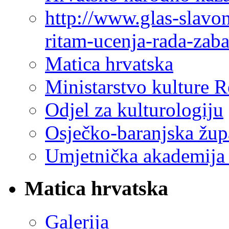
http://www.glas-slavo
ritam-ucenja-rada-zab
Matica hrvatska
Ministarstvo kulture 
Odjel za kulturologiju
Osječko-baranjska žup
Umjetnička akademija 
Matica hrvatska
Galerija