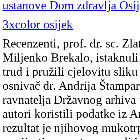
Recenzenti, prof. dr. sc. Zla
Miljenko Brekalo, istaknuli
trud i pružili cjelovitu sliku
osnivač dr. Andrija Štampar
ravnatelja Državnog arhiva 
autori koristili podatke iz A
rezultat je njihovog mukot