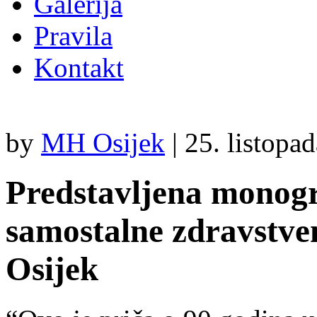
Galerija
Pravila
Kontakt
by
MH Osijek
|
25. listopa
Predstavljena monogr
samostalne zdravstve
Osijek