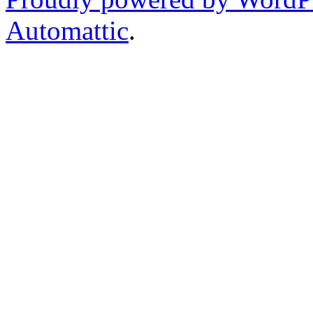
Automattic
.