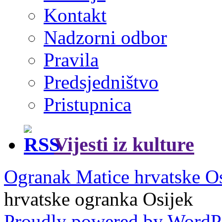
Kontakt
Nadzorni odbor
Pravila
Predsjedništvo
Pristupnica
Vijesti iz kulture
Ogranak Matice hrvatske O
hrvatske ogranka Osijek
Proudly powered by WordP