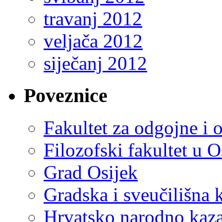
travanj 2012
veljača 2012
siječanj 2012
Poveznice
Fakultet za odgojne i 
Filozofski fakultet u O
Grad Osijek
Gradska i sveučilišna 
Hrvatsko narodno kaza