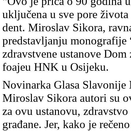
“Ovo je priča o 90 godina u
uključena u sve pore života
dent. Miroslav Sikora, ravn
predstavljanju monografije
zdravstvene ustanove Dom z
foajeu HNK u Osijeku.
Novinarka Glasa Slavonije N
Miroslav Sikora autori su o
za ovu ustanovu, zdravstvo g
građane. Jer, kako je rečen