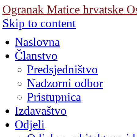
Ogranak Matice hrvatske O
Skip to content
Naslovna
Članstvo
Predsjedništvo
Nadzorni odbor
Pristupnica
Izdavaštvo
Odjeli