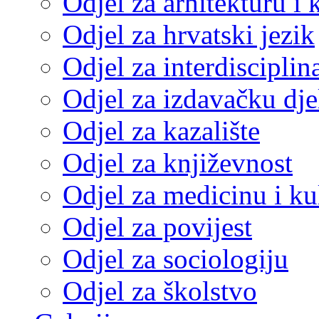
Odjel za arhitekturu i 
Odjel za hrvatski jezik
Odjel za interdisciplin
Odjel za izdavačku dje
Odjel za kazalište
Odjel za književnost
Odjel za medicinu i ku
Odjel za povijest
Odjel za sociologiju
Odjel za školstvo