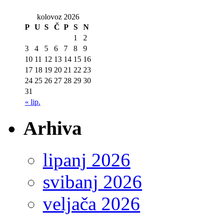
kolovoz 2026
P
U
S
Č
P
S
N
1
2
3
4
5
6
7
8
9
10
11
12
13
14
15
16
17
18
19
20
21
22
23
24
25
26
27
28
29
30
31
« lip.
Arhiva
lipanj 2026
svibanj 2026
veljača 2026