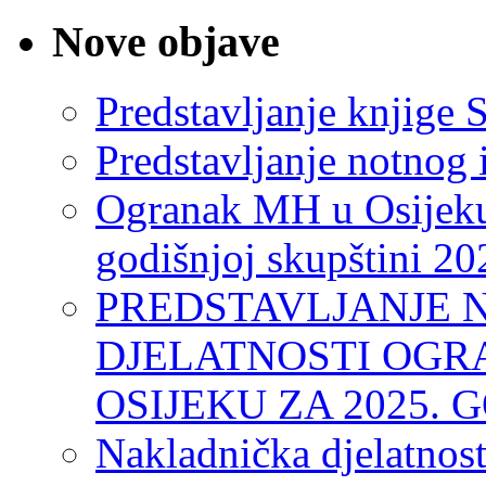
Nove objave
Predstavljanje knjige S
Predstavljanje notnog 
Ogranak MH u Osijeku
godišnjoj skupštini 20
PREDSTAVLJANJE 
DJELATNOSTI OGR
OSIJEKU ZA 2025. 
Nakladnička djelatnos