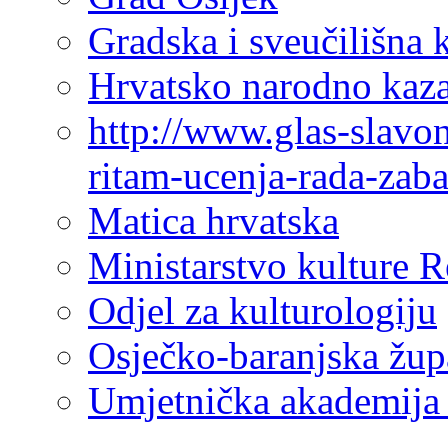
Gradska i sveučilišna 
Hrvatsko narodno kaza
http://www.glas-slavo
ritam-ucenja-rada-zab
Matica hrvatska
Ministarstvo kulture 
Odjel za kulturologiju
Osječko-baranjska žup
Umjetnička akademija 