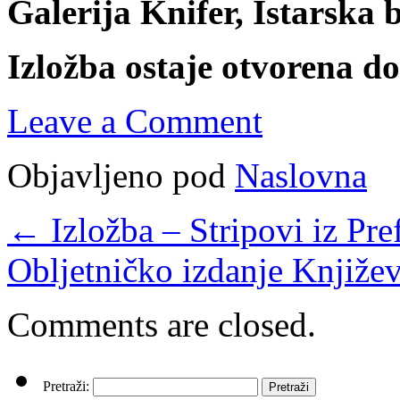
Galerija Knifer, Istarska 
Izložba ostaje otvorena do
Leave a Comment
Objavljeno pod
Naslovna
←
Izložba – Stripovi iz Pre
Obljetničko izdanje Knjiže
Comments are closed.
Pretraži: