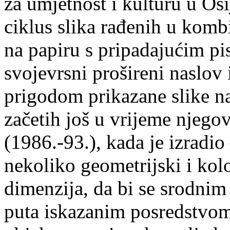
za umjetnost i kulturu u Osi
ciklus slika rađenih u kombi
na papiru s pripadajućim pi
svojevrsni prošireni naslov
prigodom prikazane slike na
začetih još u vrijeme njeg
(1986.-93.), kada je izradio
nekoliko geometrijski i kolo
dimenzija, da bi se srodni
puta iskazanim posredstvo