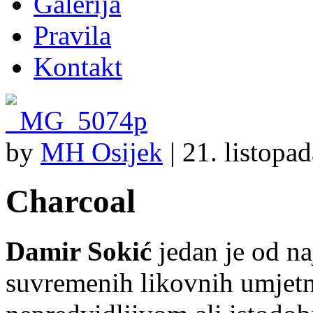
Galerija
Pravila
Kontakt
by
MH Osijek
|
21. listopa
Charcoal
Damir Sokić
jedan je od na
suvremenih likovnih umjetn