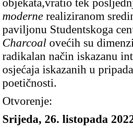
objekata,vratio tek posljed
moderne
realiziranom sred
paviljonu Studentskoga cent
Charcoal
ovećih su dimenzij
radikalan način iskazanu int
osjećaja iskazanih u pripa
poetičnosti.
Otvorenje:
Srijeda, 26. listopada 202