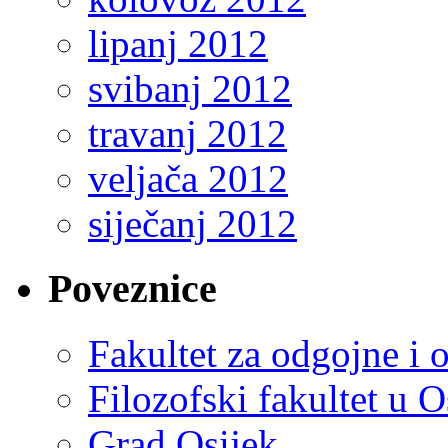
lipanj 2012
svibanj 2012
travanj 2012
veljača 2012
siječanj 2012
Poveznice
Fakultet za odgojne i 
Filozofski fakultet u O
Grad Osijek