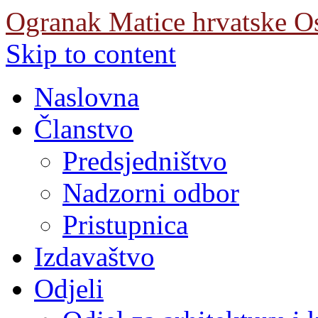
Ogranak Matice hrvatske O
Skip to content
Naslovna
Članstvo
Predsjedništvo
Nadzorni odbor
Pristupnica
Izdavaštvo
Odjeli