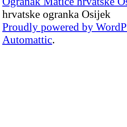
Ogranak Matice hrvatske O
hrvatske ogranka Osijek
Proudly powered by WordP
Automattic
.