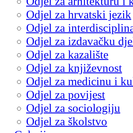
Odjel za arhitekturu i 
Odjel za hrvatski jezik
Odjel za interdisciplin
Odjel za izdavačku dje
Odjel za kazalište
Odjel za književnost
Odjel za medicinu i ku
Odjel za povijest
Odjel za sociologiju
Odjel za školstvo