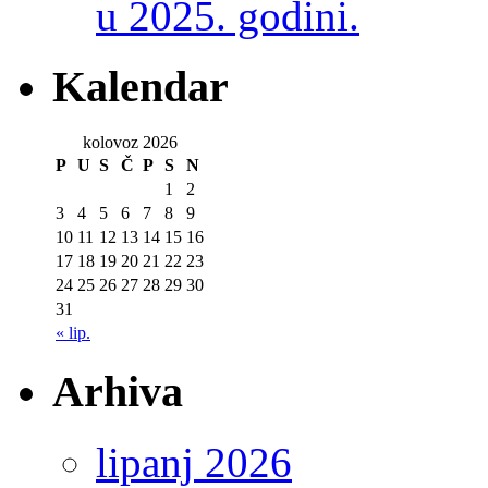
u 2025. godini.
Kalendar
kolovoz 2026
P
U
S
Č
P
S
N
1
2
3
4
5
6
7
8
9
10
11
12
13
14
15
16
17
18
19
20
21
22
23
24
25
26
27
28
29
30
31
« lip.
Arhiva
lipanj 2026