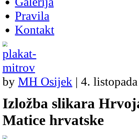
Galerija
Pravila
Kontakt
by
MH Osijek
|
4. listopad
Izložba slikara Hrv
Matice hrvatske