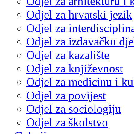
Odjel za arhitekturu i 
Odjel za hrvatski jezik
Odjel za interdisciplin
Odjel za izdavačku dje
Odjel za kazalište
Odjel za književnost
Odjel za medicinu i ku
Odjel za povijest
Odjel za sociologiju
Odjel za školstvo