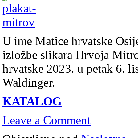
U ime Matice hrvatske Osij
izložbe slikara Hrvoja Mi
hrvatske 2023. u petak 6. li
Waldinger.
KATALOG
Leave a Comment