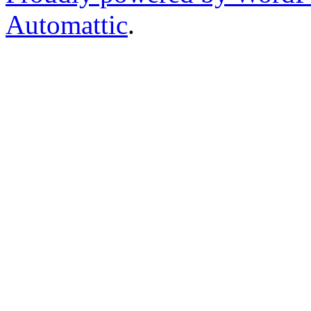
Automattic
.