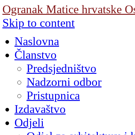
Ogranak Matice hrvatske O
Skip to content
Naslovna
Članstvo
Predsjedništvo
Nadzorni odbor
Pristupnica
Izdavaštvo
Odjeli