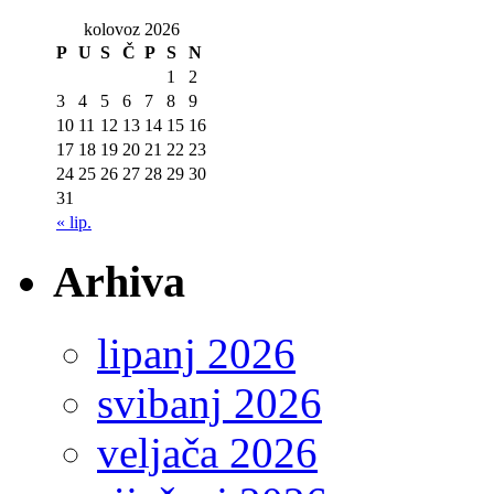
kolovoz 2026
P
U
S
Č
P
S
N
1
2
3
4
5
6
7
8
9
10
11
12
13
14
15
16
17
18
19
20
21
22
23
24
25
26
27
28
29
30
31
« lip.
Arhiva
lipanj 2026
svibanj 2026
veljača 2026