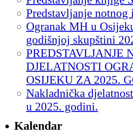
Predstavljanje notnog 
Ogranak MH u Osijeku
godišnjoj skupštini 20
PREDSTAVLJANJE 
DJELATNOSTI OGR
OSIJEKU ZA 2025. 
Nakladnička djelatnos
u 2025. godini.
Kalendar