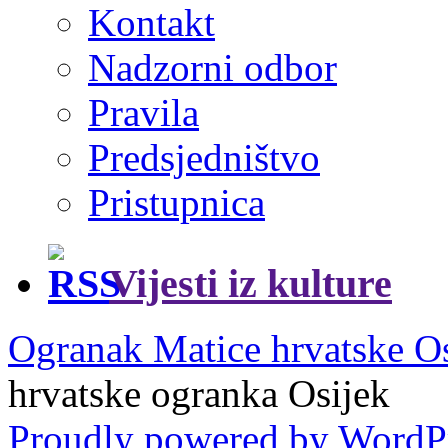
Kontakt
Nadzorni odbor
Pravila
Predsjedništvo
Pristupnica
Vijesti iz kulture
Ogranak Matice hrvatske O
hrvatske ogranka Osijek
Proudly powered by WordP