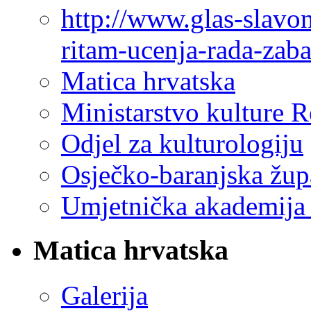
http://www.glas-slavo
ritam-ucenja-rada-zab
Matica hrvatska
Ministarstvo kulture 
Odjel za kulturologiju
Osječko-baranjska žup
Umjetnička akademija 
Matica hrvatska
Galerija