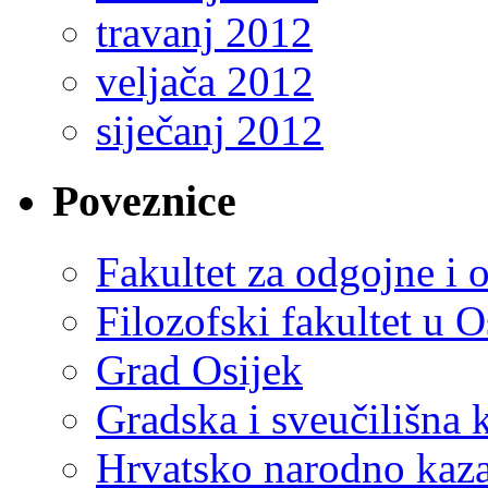
travanj 2012
veljača 2012
siječanj 2012
Poveznice
Fakultet za odgojne i 
Filozofski fakultet u O
Grad Osijek
Gradska i sveučilišna 
Hrvatsko narodno kaza