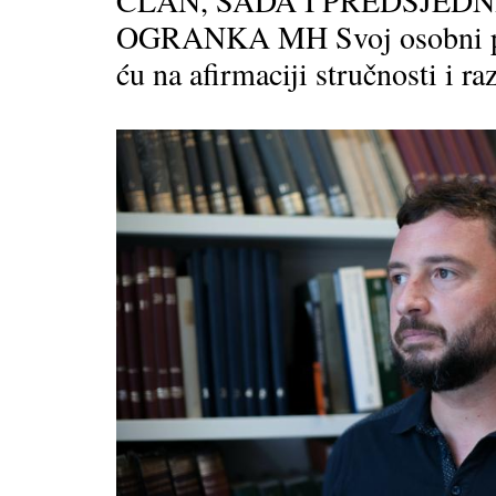
ČLAN, SADA I PREDSJEDN
OGRANKA MH Svoj osobni pe
ću na afirmaciji stručnosti i raz