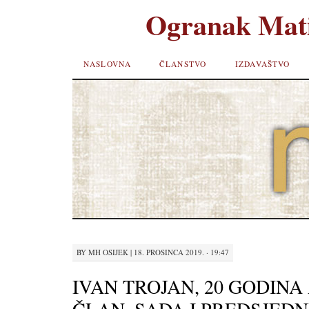
Ogranak Mati
SKIP TO
NASLOVNA
ČLANSTVO
IZDAVAŠTVO
CONTENT
BY
MH OSIJEK
|
18. PROSINCA 2019. · 19:47
IVAN TROJAN, 20 GODINA