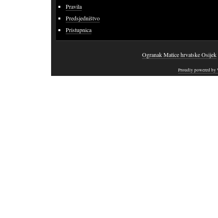
Pravila
Predsjedništvo
Pristupnica
Ogranak Matice hrvatske Osijek
Proudly powered by