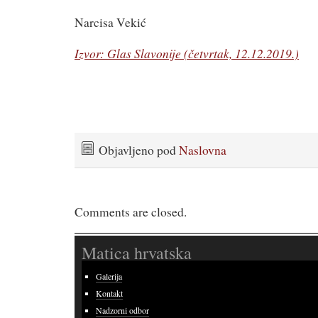
Narcisa Vekić
Izvor: Glas Slavonije (četvrtak, 12.12.2019.)
Objavljeno pod
Naslovna
Comments are closed.
Matica hrvatska
Galerija
Kontakt
Nadzorni odbor