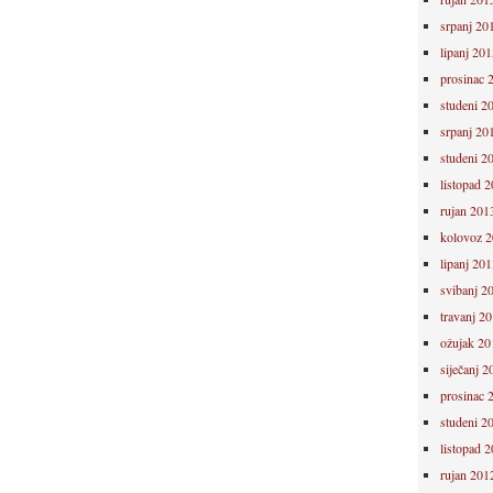
srpanj 20
lipanj 201
prosinac 
studeni 2
srpanj 20
studeni 2
listopad 
rujan 201
kolovoz 
lipanj 201
svibanj 2
travanj 2
ožujak 20
siječanj 2
prosinac 
studeni 2
listopad 
rujan 201