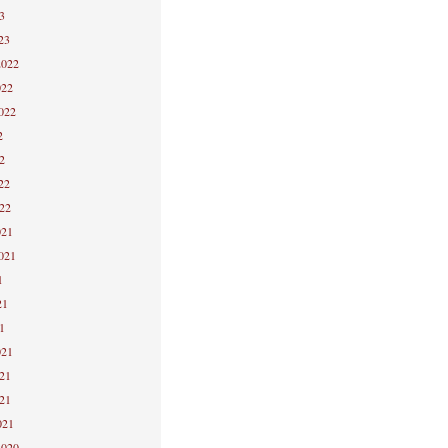
3
23
2022
022
2022
2
2
22
022
021
2021
1
21
1
021
021
021
021
2020