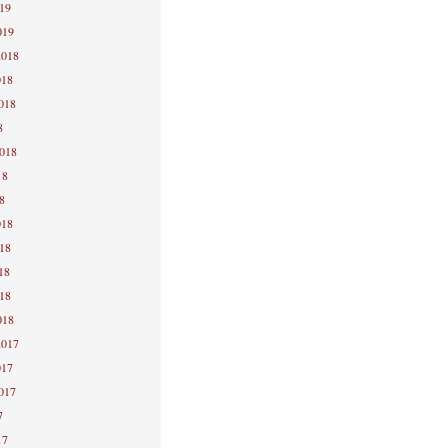
019
019
2018
018
2018
8
2018
18
8
018
018
18
018
018
2017
017
2017
7
17