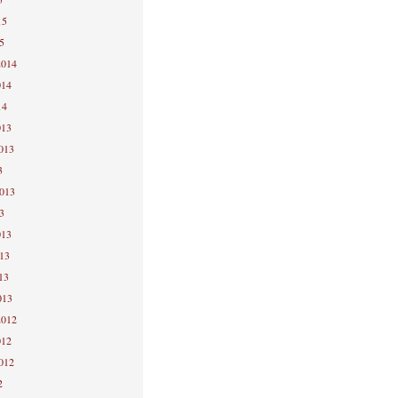
15
5
2014
014
14
013
2013
3
2013
3
013
013
13
013
2012
012
2012
2