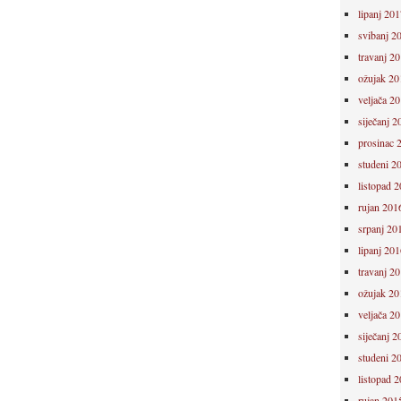
lipanj 201
svibanj 2
travanj 2
ožujak 20
veljača 2
siječanj 2
prosinac 
studeni 2
listopad 
rujan 201
srpanj 20
lipanj 201
travanj 2
ožujak 20
veljača 2
siječanj 2
studeni 2
listopad 
rujan 201