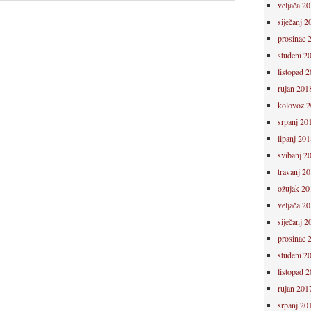
veljača 2
siječanj 2
prosinac 
studeni 2
listopad 
rujan 201
kolovoz 
srpanj 20
lipanj 201
svibanj 2
travanj 2
ožujak 20
veljača 2
siječanj 2
prosinac 
studeni 2
listopad 
rujan 201
srpanj 20