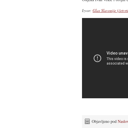
Izvor:
Glas Slavonije (četvr
Objavljeno pod
Naslo