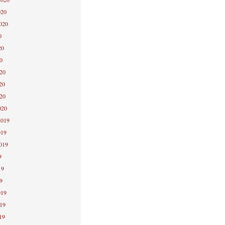
020
2020
0
20
0
020
20
020
020
2019
019
2019
9
19
9
019
019
19