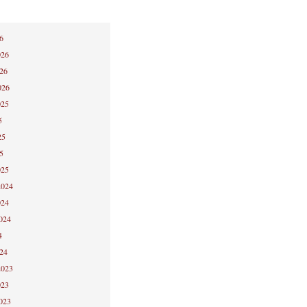
6
026
026
026
025
5
25
5
025
2024
024
2024
4
024
2023
023
2023