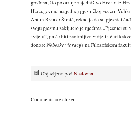
građana, što pokazuje zajedništvo Hrvata iz Hrv
Hercegovine, na jednoj pjesničkoj večeri. Veliki
Antun Branko Šimić, rekao je da su pjesnici čuđe
svoju pjesmu zaključio je riječima „Pjesnici su 
svijetu“, pa će biti zanimljivo vidjeti i čuti kak
Nebeske vibracije
donose
na Filozofskom fakult
Objavljeno pod
Naslovna
Comments are closed.