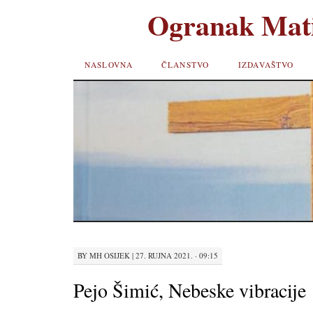
Ogranak Mati
SKIP TO
NASLOVNA
ČLANSTVO
IZDAVAŠTVO
CONTENT
BY
MH OSIJEK
|
27. RUJNA 2021. · 09:15
Pejo Šimić, Nebeske vibracije