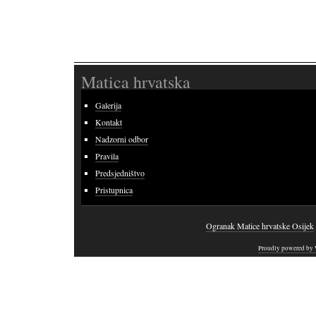
Matica hrvatska
Galerija
Kontakt
Nadzorni odbor
Pravila
Predsjedništvo
Pristupnica
Ogranak Matice hrvatske Osijek
Proudly powered by