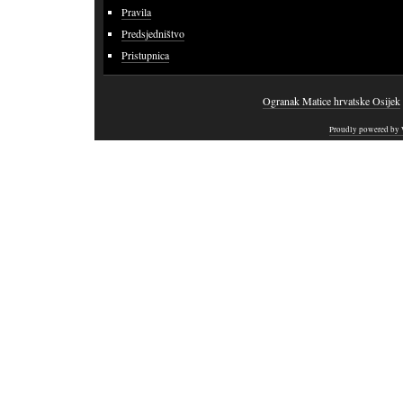
Pravila
Predsjedništvo
Pristupnica
Ogranak Matice hrvatske Osijek
Proudly powered by