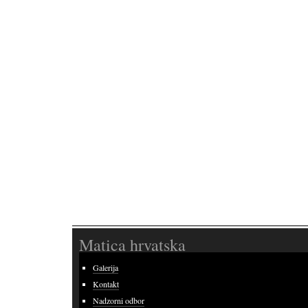
Matica hrvatska
Galerija
Kontakt
Nadzorni odbor