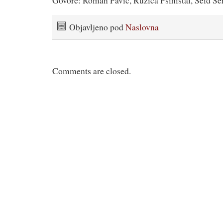
Govore: Roman Pavić, Ružica Pšihistal, Seid Se
Objavljeno pod
Naslovna
Comments are closed.