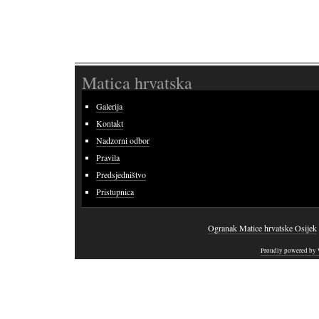
Matica hrvatska
Galerija
Kontakt
Nadzorni odbor
Pravila
Predsjedništvo
Pristupnica
Ogranak Matice hrvatske Osijek
Proudly powered by