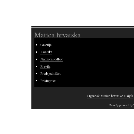
Matica hrvatska
Galerija
Kontakt
Nadzorni odbor
Pravila
Predsjedništvo
Pristupnica
Ogranak Matice hrvatske Osijek
Proudly powered by