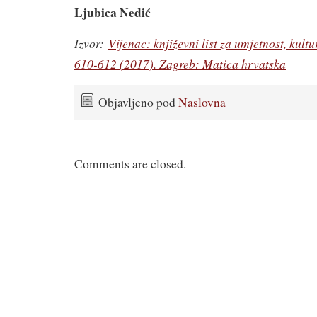
Ljubica Nedić
Izvor:
Vijenac: književni list za umjetnost, kult
610-612 (2017). Zagreb: Matica hrvatska
Objavljeno pod
Naslovna
Comments are closed.