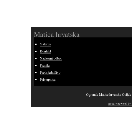
Matica hrvatska
Galerija
Kontakt
Nadzorni odbor
Pravila
Predsjedništvo
Pristupnica
Ogranak Matice hrvatske Osijek
Proudly powered by