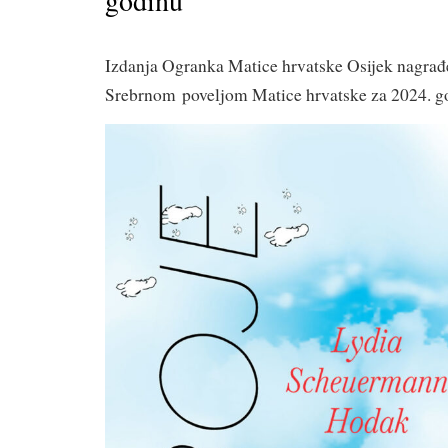
godinu
Izdanja Ogranka Matice hrvatske Osijek nagra
Srebrnom poveljom Matice hrvatske za 2024. g