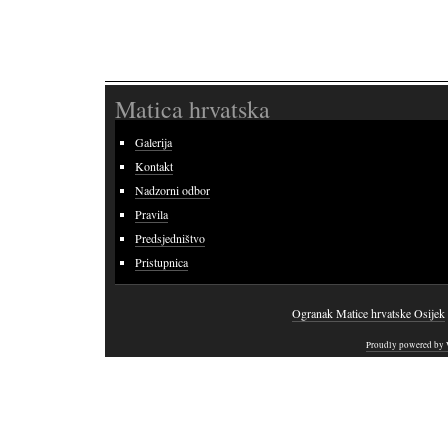
Matica hrvatska
Galerija
Kontakt
Nadzorni odbor
Pravila
Predsjedništvo
Pristupnica
Ogranak Matice hrvatske Osijek
Proudly powered by