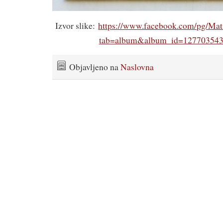
Izvor slike:
https://www.facebook.com/pg/Mati
tab=album&album_id=12770354
Objavljeno na
Naslovna