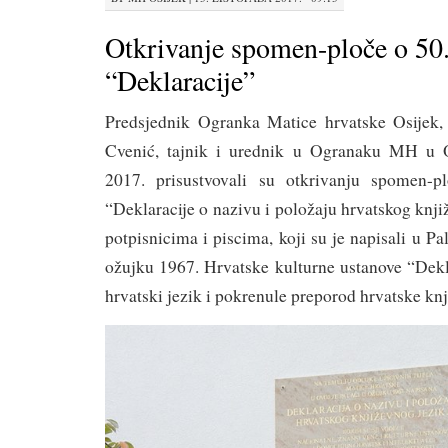
Otkrivanje spomen-ploče o 50.
“Deklaracije”
Predsjednik Ogranka Matice hrvatske Osijek, 
Cvenić, tajnik i urednik u Ogranaku MH u Os
2017. prisustvovali su otkrivanju spomen-pl
“Deklaracije o nazivu i položaju hrvatskog knji
potpisnicima i piscima, koji su je napisali u P
ožujku 1967. Hrvatske kulturne ustanove “Dekl
hrvatski jezik i pokrenule preporod hrvatske knji