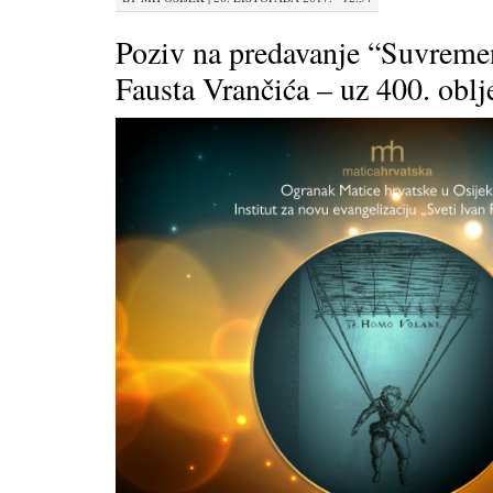
Poziv na predavanje “Suvremen
Fausta Vrančića – uz 400. oblj