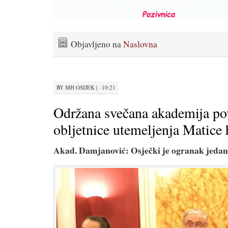
Objavljeno na
Naslovna
BY
MH OSIJEK
|
· 10:21
Održana svečana akademija p
obljetnice utemeljenja Matice 
Akad. Damjanović: Osječki je ogranak jedan 