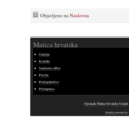
Objavljeno na
Naslovna
Matica hrvatska
Galerija
Kontakt
Nadzorni odbor
Pravila
Predsjedništvo
Pristupnica
Ogranak Matice hrvatske Osijek
Proudly powered by