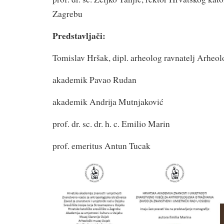
Zagrebu
Predstavljači:
Tomislav Hršak, dipl. arheolog ravnatelj Arheo
akademik Pavao Rudan
akademik Andrija Mutnjaković
prof. dr. sc. dr. h. c. Emilio Marin
prof. emeritus Antun Tucak