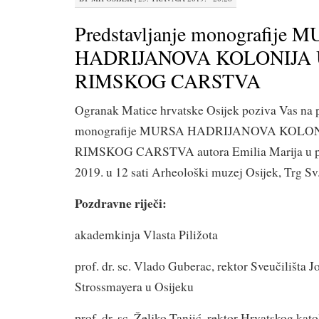
Predstavljanje monografije 
HADRIJANOVA KOLONIJA 
RIMSKOG CARSTVA
Ogranak Matice hrvatske Osijek poziva Vas na p
monografije MURSA HADRIJANOVA KOLON
RIMSKOG CARSTVA autora Emilia Marija u pet
2019. u 12 sati Arheološki muzej Osijek, Trg Sv.
Pozdravne riječi:
akademkinja Vlasta Piližota
prof. dr. sc. Vlado Guberac, rektor Sveučilišta J
Strossmayera u Osijeku
prof. dr. sc. Željko Tanjić, rektor Hrvatskog kato