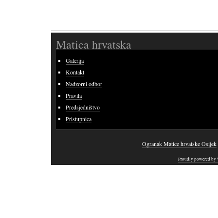
Matica hrvatska
Galerija
Kontakt
Nadzorni odbor
Pravila
Predsjedništvo
Pristupnica
Ogranak Matice hrvatske Osijek
Proudly powered by