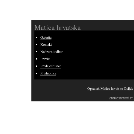
Matica hrvatska
Galerija
Kontakt
Nadzorni odbor
Pravila
Predsjedništvo
Pristupnica
Ogranak Matice hrvatske Osijek
Proudly powered by