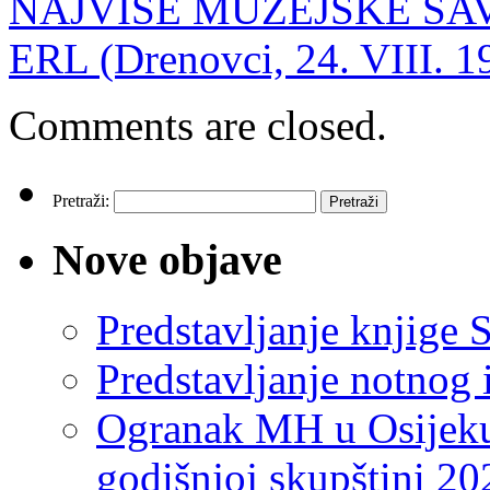
NAJVIŠE MUZEJSKE SA
ERL (Drenovci, 24. VIII. 1
Comments are closed.
Pretraži:
Nove objave
Predstavljanje knjige S
Predstavljanje notnog 
Ogranak MH u Osijeku
godišnjoj skupštini 20