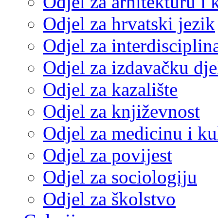
Odjel za arhitekturu i 
Odjel za hrvatski jezik
Odjel za interdisciplin
Odjel za izdavačku dje
Odjel za kazalište
Odjel za književnost
Odjel za medicinu i ku
Odjel za povijest
Odjel za sociologiju
Odjel za školstvo