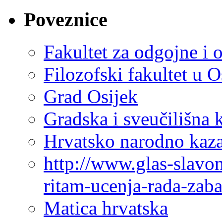
Poveznice
Fakultet za odgojne i 
Filozofski fakultet u O
Grad Osijek
Gradska i sveučilišna 
Hrvatsko narodno kaza
http://www.glas-slavo
ritam-ucenja-rada-zab
Matica hrvatska