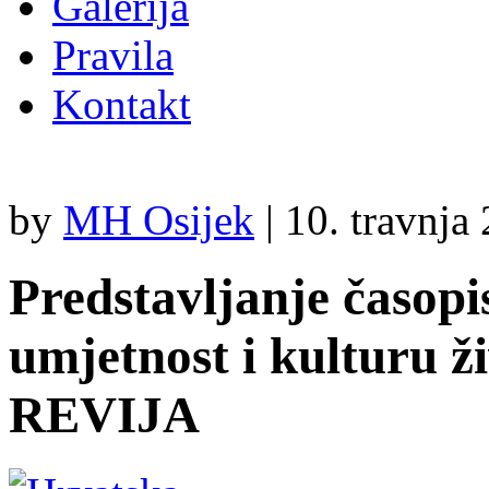
Galerija
Pravila
Kontakt
by
MH Osijek
|
10. travnja
Predstavljanje časopi
umjetnost i kulturu
REVIJA