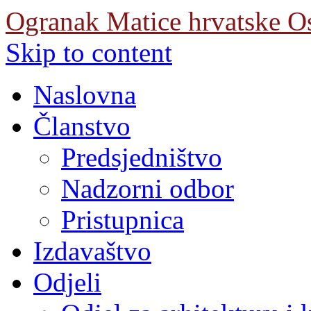
Ogranak Matice hrvatske O
Skip to content
Naslovna
Članstvo
Predsjedništvo
Nadzorni odbor
Pristupnica
Izdavaštvo
Odjeli